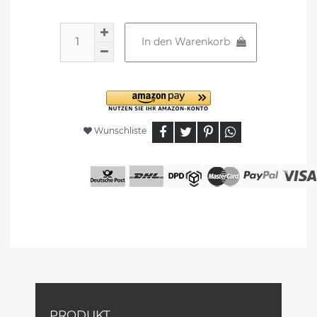
In den Warenkorb
Wunschliste
PRODUKT