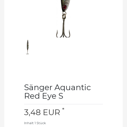
Sänger Aquantic
Red Eye S
*
3,48 EUR
Inhalt
1
Stück