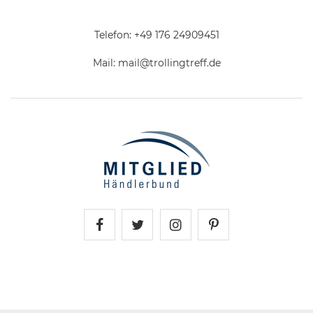
Telefon:
+49 176 24909451
Mail:
mail@trollingtreff.de
Trollingtreff auf Facebook
Trollingtreff auf Twitter
Trollingtreff auf In
Trollingtreff a