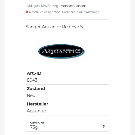
inkl. ges. MwSt. zzgl.
Versandkosten
Produkt vergriffen, Lieferzeit auf Anfrage
Sänger Aquantic Red Eye S
Art.-ID
8043
Zustand
Neu
Hersteller
Aquantic
GEWICHT