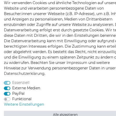
Wir verwenden Cookies und ähnliche Technologien auf unser
Website und verarbeiten personenbezogene Daten von
Besucher:innen unserer Webseite (z.B. IP-Adresse), um z.B. In
und Anzeigen zu personalisieren, Medien von Drittanbietern
einzubinden oder Zugriffe auf unsere Website zu analysieren. 
Datenverarbeitung erfolgt erst durch gesetzte Cookies. Wir te
diese Daten mit Dritten, die wir in den Einstellungen benenne
Die Datenverarbeitung kann mit Einwilligung oder aufgrund 
berechtigten Interesses erfolgen. Die Zustimmung kann erteil
oder abgelehnt werden. Es besteht das Recht, nicht einzuwill
und die Einwilligung zu einem späteren Zeitpunkt zu ändern 
zu widerrufen. Beachten Sie unser
Impressum
und weitere
Hinweise zur Verwendung personenbezogener Daten in unser
Daten­schutz­erklärung
.
Essenziell
Externe Medien
PayPal
Funktional
Weitere Einstellungen
Alle akzeptieren