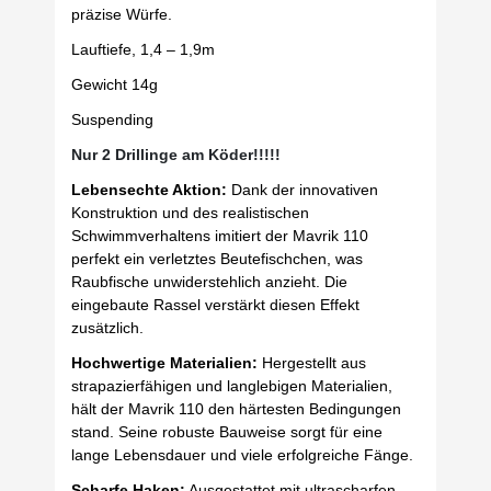
präzise Würfe.
Lauftiefe, 1,4 – 1,9m
Gewicht 14g
Suspending
Nur 2 Drillinge am Köder!!!!!
Lebensechte Aktion:
Dank der innovativen
Konstruktion und des realistischen
Schwimmverhaltens imitiert der Mavrik 110
perfekt ein verletztes Beutefischchen, was
Raubfische unwiderstehlich anzieht. Die
eingebaute Rassel verstärkt diesen Effekt
zusätzlich.
Hochwertige Materialien:
Hergestellt aus
strapazierfähigen und langlebigen Materialien,
hält der Mavrik 110 den härtesten Bedingungen
stand. Seine robuste Bauweise sorgt für eine
lange Lebensdauer und viele erfolgreiche Fänge.
Scharfe Haken:
Ausgestattet mit ultrascharfen