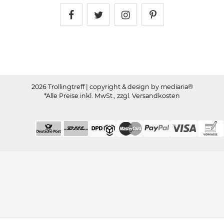
Trollingtreff auf Facebook
Trollingtreff auf Twitter
Trollingtreff auf In
Trollingtreff a
2026 Trollingtreff
| copyright & design by mediaria®
*Alle Preise inkl. MwSt., zzgl. Versandkosten