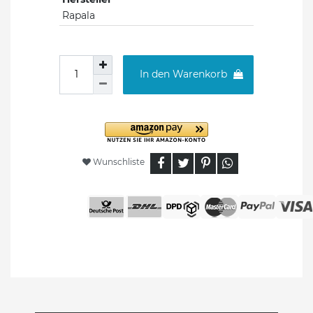
Rapala
In den Warenkorb
Wunschliste