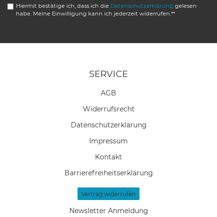
Hiermit bestätige ich, dass ich die
Daten­schutz­erklärung
gelesen
habe. Meine Einwilligung kann ich jederzeit widerrufen.**
SERVICE
AGB
Widerrufs­recht
Daten­schutz­erklärung
Impressum
Kontakt
Barrierefreiheitserklärung
Vertrag widerrufen
Newsletter Anmeldung