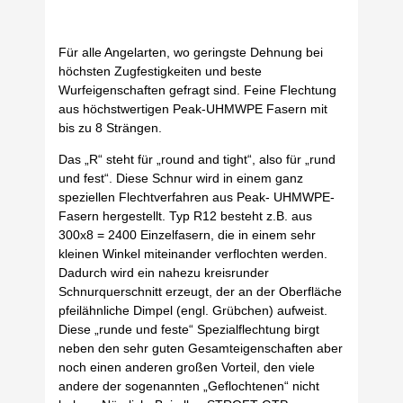
Für alle Angelarten, wo geringste Dehnung bei
höchsten Zugfestigkeiten und beste
Wurfeigenschaften gefragt sind. Feine Flechtung
aus höchstwertigen Peak-UHMWPE Fasern mit
bis zu 8 Strängen.
Das „R“ steht für „round and tight“, also für „rund
und fest“. Diese Schnur wird in einem ganz
speziellen Flechtverfahren aus Peak- UHMWPE-
Fasern hergestellt. Typ R12 besteht z.B. aus
300x8 = 2400 Einzelfasern, die in einem sehr
kleinen Winkel miteinander verflochten werden.
Dadurch wird ein nahezu kreisrunder
Schnurquerschnitt erzeugt, der an der Oberfläche
pfeilähnliche Dimpel (engl. Grübchen) aufweist.
Diese „runde und feste“ Spezialflechtung birgt
neben den sehr guten Gesamteigenschaften aber
noch einen anderen großen Vorteil, den viele
andere der sogenannten „Geflochtenen“ nicht