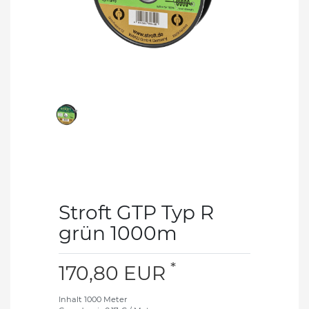
Stroft GTP Typ R
grün 1000m
*
170,80 EUR
Inhalt
1000
Meter