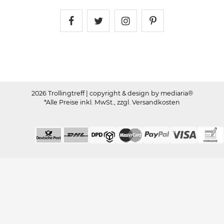
Trollingtreff auf Facebook
Trollingtreff auf Twitter
Trollingtreff auf In
Trollingtreff a
2026 Trollingtreff
| copyright & design by mediaria®
*Alle Preise inkl. MwSt., zzgl. Versandkosten