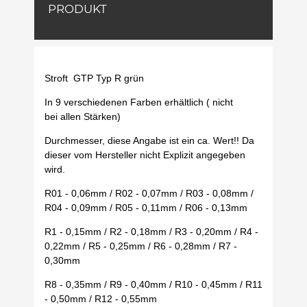
PRODUKT
Stroft GTP Typ R grün
In 9 verschiedenen Farben erhältlich ( nicht
bei allen Stärken)
Durchmesser, diese Angabe ist ein ca. Wert!! Da
dieser vom Hersteller nicht Explizit angegeben
wird.
R01 - 0,06mm / R02 - 0,07mm / R03 - 0,08mm /
R04 - 0,09mm / R05 - 0,11mm / R06 - 0,13mm
R1 - 0,15mm / R2 - 0,18mm / R3 - 0,20mm / R4 -
0,22mm / R5 - 0,25mm / R6 - 0,28mm / R7 -
0,30mm
R8 - 0,35mm / R9 - 0,40mm / R10 - 0,45mm / R11
- 0,50mm / R12 - 0,55mm