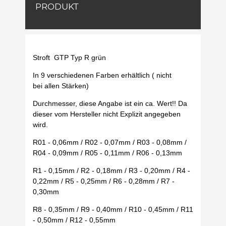
PRODUKT
Stroft GTP Typ R grün
In 9 verschiedenen Farben erhältlich ( nicht
bei allen Stärken)
Durchmesser, diese Angabe ist ein ca. Wert!! Da
dieser vom Hersteller nicht Explizit angegeben
wird.
R01 - 0,06mm / R02 - 0,07mm / R03 - 0,08mm /
R04 - 0,09mm / R05 - 0,11mm / R06 - 0,13mm
R1 - 0,15mm / R2 - 0,18mm / R3 - 0,20mm / R4 -
0,22mm / R5 - 0,25mm / R6 - 0,28mm / R7 -
0,30mm
R8 - 0,35mm / R9 - 0,40mm / R10 - 0,45mm / R11
- 0,50mm / R12 - 0,55mm