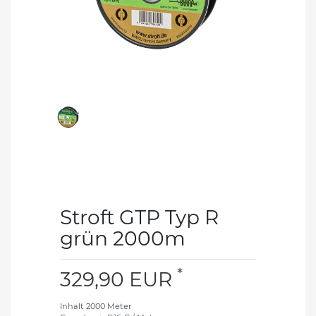
Stroft GTP Typ R
grün 2000m
*
329,90 EUR
Inhalt
2000
Meter