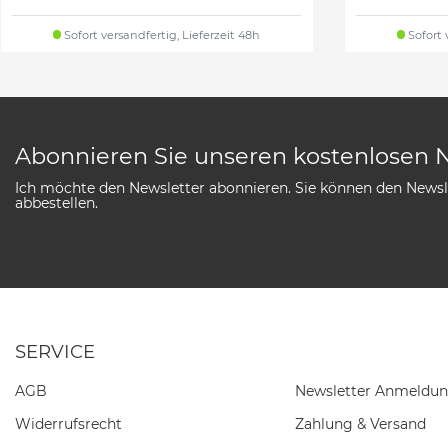
Sofort versandfertig, Lieferzeit 48h
Sofort 
Abonnieren Sie unseren kostenlosen 
Ich möchte den Newsletter abonnieren. Sie können den Newsle
abbestellen.
SERVICE
AGB
Newsletter Anmeldu
Widerrufs­recht
Zahlung & Versand