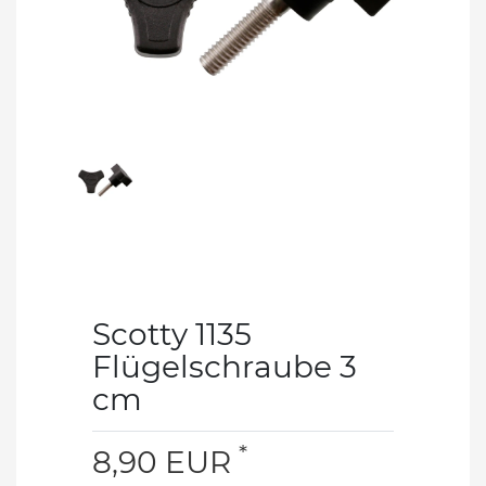
Scotty 1135
Flügelschraube 3
cm
*
8,90 EUR