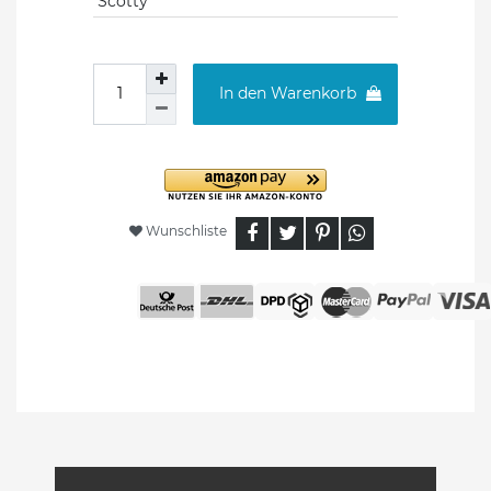
Scotty
In den Warenkorb
Wunschliste