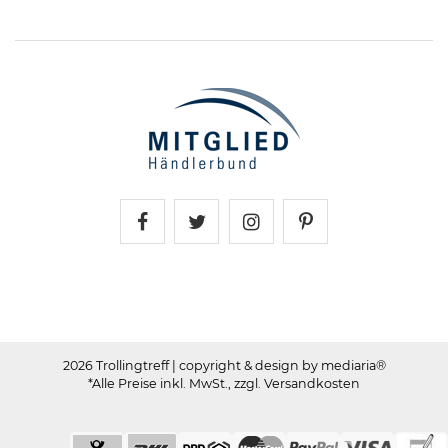
Trollingtreff auf Facebook
Trollingtreff auf Twitter
Trollingtreff auf In
Trollingtreff a
2026 Trollingtreff
| copyright & design by mediaria®
*Alle Preise inkl. MwSt., zzgl. Versandkosten