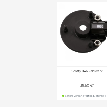
Scotty 1146 Zählwerk
39,50 €*
Sofort versandfertig, Lieferzeit