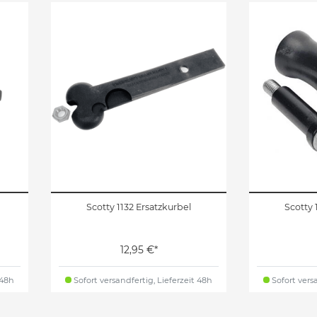
Scotty 1132 Ersatzkurbel
Scotty 
12,95 €*
 48h
Sofort versandfertig, Lieferzeit 48h
Sofort versa