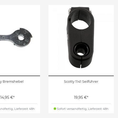
ty Bremshebel
Scotty 1141 Seilführer
14,95 €*
19,95 €*
ndfertig, Lieferzeit 48h
Sofort versandfertig, Lieferzeit 48h