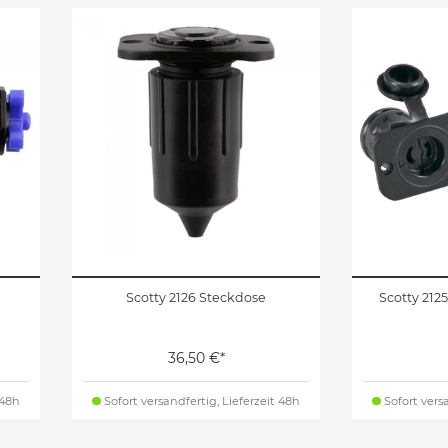
Scotty 2126 Steckdose
Scotty 212
36,50 €*
 48h
Sofort versandfertig, Lieferzeit 48h
Sofort versa