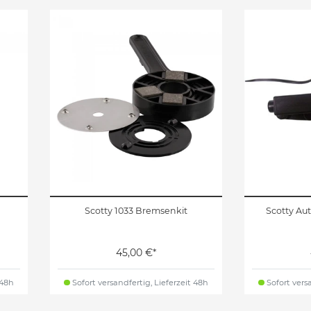
Scotty 1033 Bremsenkit
Scotty Aut
45,00 €*
 48h
Sofort versandfertig, Lieferzeit 48h
Sofort versa