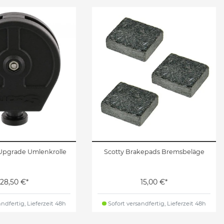
 Upgrade Umlenkrolle
Scotty Brakepads Bremsbeläge
28,50 €*
15,00 €*
ndfertig, Lieferzeit 48h
Sofort versandfertig, Lieferzeit 48h