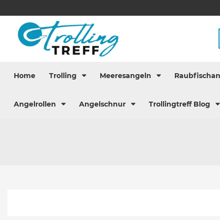
Home
Trolling
Meeresangeln
Raubfischa
Angelrollen
Angelschnur
Trollingtreff Blog