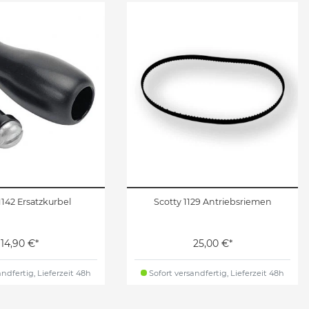
1142 Ersatzkurbel
Scotty 1129 Antriebsriemen
14,90 €*
25,00 €*
ndfertig, Lieferzeit 48h
Sofort versandfertig, Lieferzeit 48h