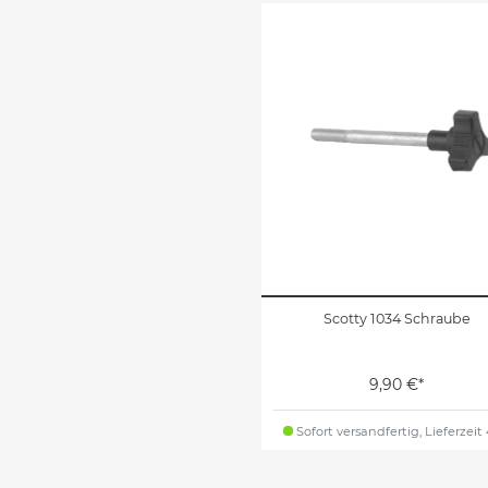
Scotty 1034 Schraube
9,90 €*
Sofort versandfertig, Lieferzeit