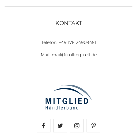
KONTAKT
Telefon:
+49 176 24909451
Mail:
mail@trollingtreff.de
Trollingtreff auf Facebook
Trollingtreff auf Twitter
Trollingtreff auf In
Trollingtreff a