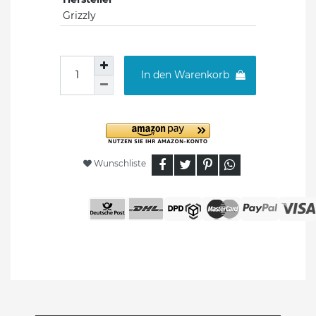
Grizzly
In den Warenkorb
Wunschliste