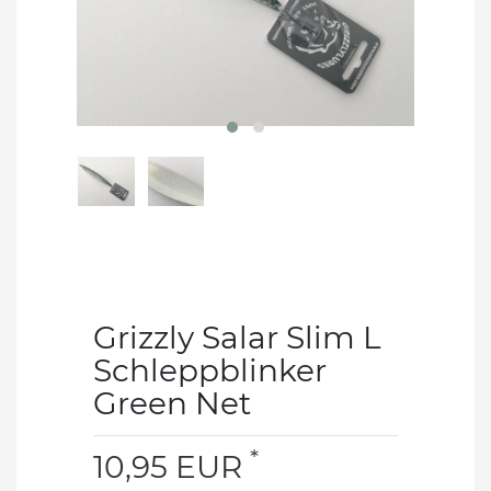
Grizzly Salar Slim L
Schleppblinker
Green Net
*
10,95 EUR