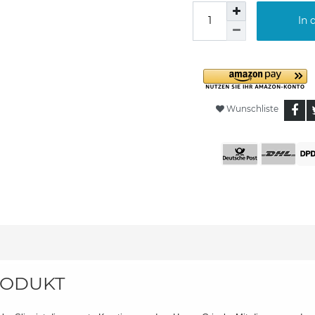
In 
Wunschliste
ODUKT