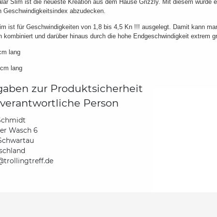
lar Slim ist die neueste Kreation aus dem Hause Grizzly. Mit diesem wurde er
n Geschwindigkeitsindex abzudecken.
im ist für Geschwindigkeiten von 1,8 bis 4,5 Kn !!! ausgelegt. Damit kann ma
 kombiniert und darüber hinaus durch die hohe Endgeschwindigkeit extrem g
cm lang
3cm lang
aben zur Produktsicherheit
verantwortliche Person
Schmidt
der Wasch 6
Schwartau
schland
trollingtreff.de