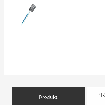
PR
Produkt