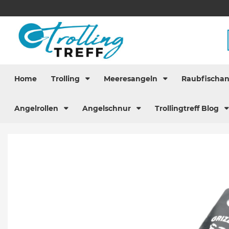
Home
Trolling
Meeresangeln
Raubfischa
Angelrollen
Angelschnur
Trollingtreff Blog