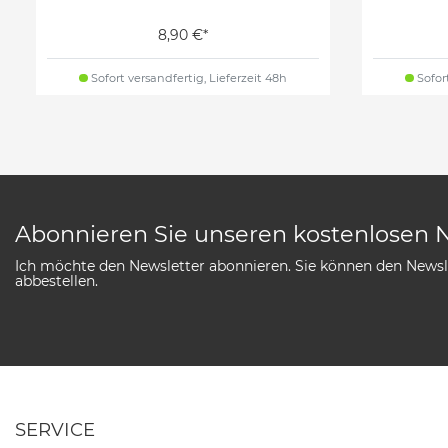
8,90 €*
Sofort versandfertig, Lieferzeit 48h
Sofort
Abonnieren Sie unseren kostenlosen 
Ich möchte den Newsletter abonnieren. Sie können den Newsle
abbestellen.
SERVICE