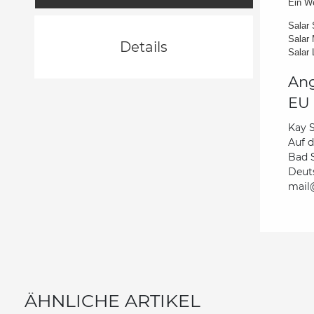
Ein We
Salar 
Salar 
Details
Salar 
Ang
EU 
Kay 
Auf 
Bad 
Deut
mail@
ÄHNLICHE ARTIKEL