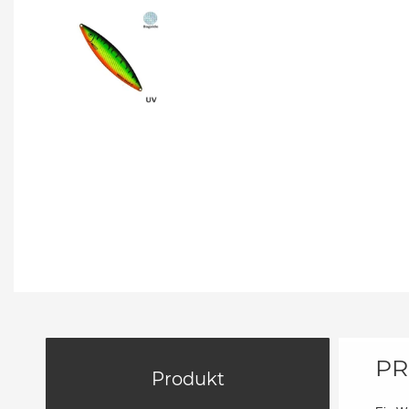
PR
Produkt