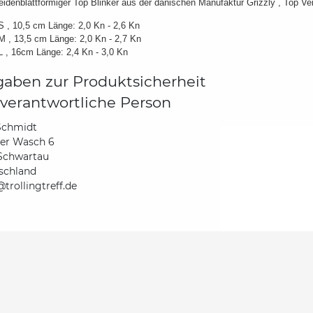
idenblattförmiger Top Blinker aus der dänischen Manufaktur Grizzly , Top Ver
S , 10,5 cm Länge: 2,0 Kn - 2,6 Kn
M , 13,5 cm Länge: 2,0 Kn - 2,7 Kn
L , 16cm Länge: 2,4 Kn - 3,0 Kn
aben zur Produktsicherheit
verantwortliche Person
Schmidt
der Wasch 6
Schwartau
schland
trollingtreff.de