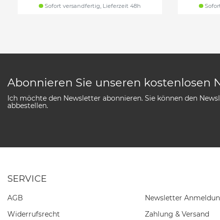
Sofort versandfertig, Lieferzeit 48h
Sofort
Abonnieren Sie unseren kostenlosen 
Ich möchte den Newsletter abonnieren. Sie können den Newsle
abbestellen.
SERVICE
AGB
Newsletter Anmeldu
Widerrufs­recht
Zahlung & Versand