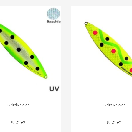
Grizzly Salar
Grizzly Salar
8,50 €*
8,50 €*