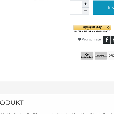
In 
Wunschliste
ODUKT