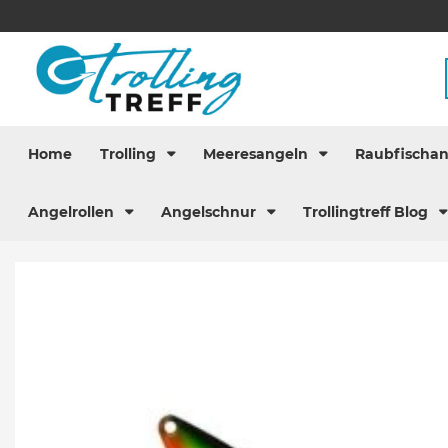
Home
Trolling
Meeresangeln
Raubfischa
Angelrollen
Angelschnur
Trollingtreff Blog