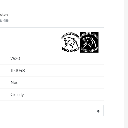
osten
eit 48h
V
7520
11<f048
Neu
Grizzly