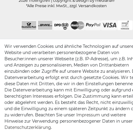
2026 Trollingtreff
| copyright & design by mediaria®
*Alle Preise inkl. MwSt., zzgl. Versandkosten
Wir verwenden Cookies und ähnliche Technologien auf unser
Website und verarbeiten personenbezogene Daten von
Besucher:innen unserer Webseite (z.B. IP-Adresse), um z.B. In
und Anzeigen zu personalisieren, Medien von Drittanbietern
einzubinden oder Zugriffe auf unsere Website zu analysieren. 
Datenverarbeitung erfolgt erst durch gesetzte Cookies. Wir te
diese Daten mit Dritten, die wir in den Einstellungen benenne
Die Datenverarbeitung kann mit Einwilligung oder aufgrund 
berechtigten Interesses erfolgen. Die Zustimmung kann erteil
oder abgelehnt werden. Es besteht das Recht, nicht einzuwill
und die Einwilligung zu einem späteren Zeitpunkt zu ändern 
zu widerrufen. Beachten Sie unser
Impressum
und weitere
Hinweise zur Verwendung personenbezogener Daten in unser
Daten­schutz­erklärung
.