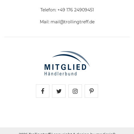
Telefon:
+49 176 24909451
Mail:
mail@trollingtreff.de
Trollingtreff auf Facebook
Trollingtreff auf Twitter
Trollingtreff auf In
Trollingtreff a