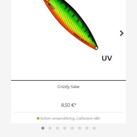
Grizzly Salar
8,50 €*
Sofort versandfertig, Lieferzeit 48h