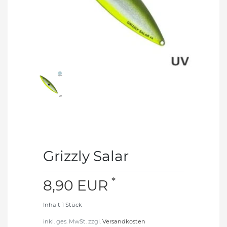
Grizzly Salar
*
8,90 EUR
Inhalt
1
Stück
inkl. ges. MwSt. zzgl.
Versandkosten