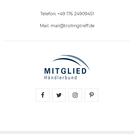
Telefon:
+49 176 24909451
Mail:
mail@trollingtreff.de
Trollingtreff auf Facebook
Trollingtreff auf Twitter
Trollingtreff auf In
Trollingtreff a