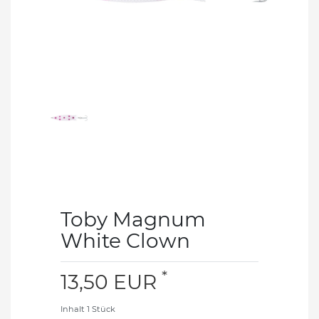
Toby Magnum
White Clown
*
13,50 EUR
Inhalt
1
Stück