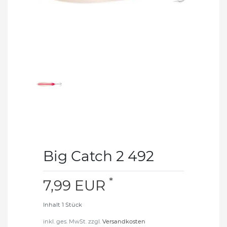
Big Catch 2 492
*
7,99 EUR
Inhalt
1
Stück
inkl. ges. MwSt. zzgl.
Versandkosten