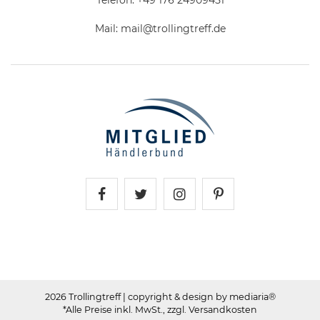
Mail:
mail@trollingtreff.de
Trollingtreff auf Facebook
Trollingtreff auf Twitter
Trollingtreff auf In
Trollingtreff a
2026 Trollingtreff
| copyright & design by mediaria®
*Alle Preise inkl. MwSt., zzgl. Versandkosten