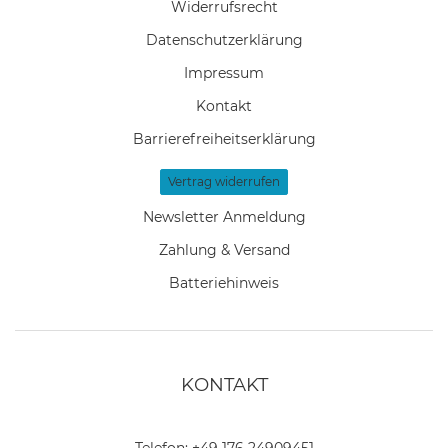
Widerrufs­recht
Daten­schutz­erklärung
Impressum
Kontakt
Barrierefreiheitserklärung
Vertrag widerrufen
Newsletter Anmeldung
Zahlung & Versand
Batteriehinweis
KONTAKT
Telefon:
+49 176 24909451