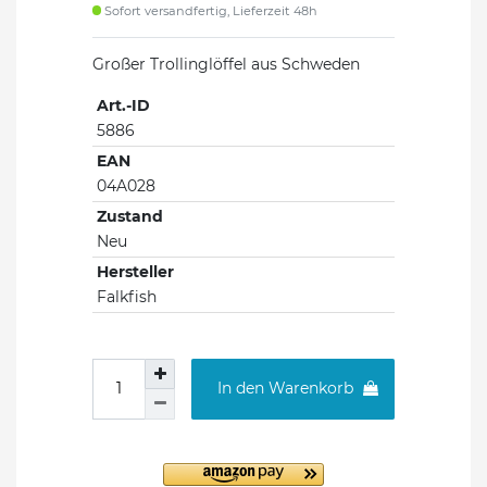
Sofort versandfertig, Lieferzeit 48h
Großer Trollinglöffel aus Schweden
Art.-ID
5886
EAN
04A028
Zustand
Neu
Hersteller
Falkfish
In den Warenkorb