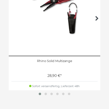
Rhino Solid Multizange
28,90 €*
Sofort versandfertig, Lieferzeit 48h