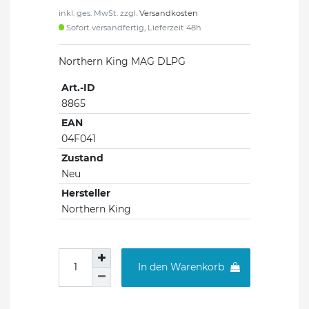
inkl. ges. MwSt. zzgl.
Versandkosten
Sofort versandfertig, Lieferzeit 48h
Northern King MAG DLPG
Art.-ID
8865
EAN
04F041
Zustand
Neu
Hersteller
Northern King
In den Warenkorb