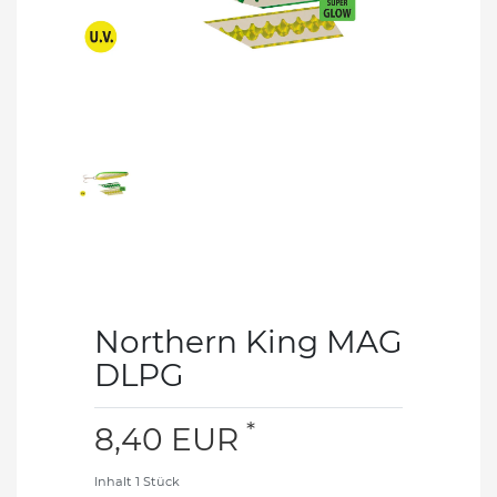
Northern King MAG
DLPG
*
8,40 EUR
Inhalt
1
Stück