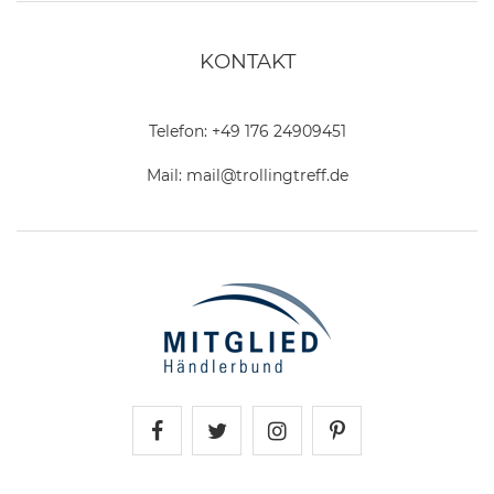
KONTAKT
Telefon:
+49 176 24909451
Mail:
mail@trollingtreff.de
Trollingtreff auf Facebook
Trollingtreff auf Twitter
Trollingtreff auf In
Trollingtreff a