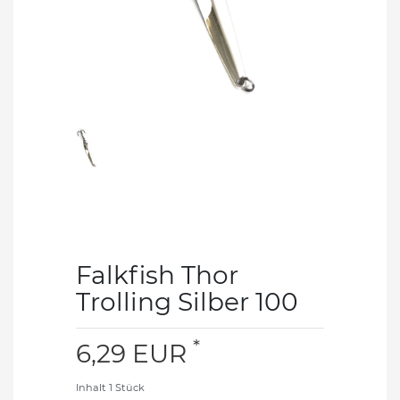
Falkfish Thor
Trolling Silber 100
*
6,29 EUR
Inhalt
1
Stück