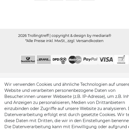
Trollingtreff auf Facebook
Trollingtreff auf Twitter
Trollingtreff auf In
Trollingtreff a
2026 Trollingtreff
| copyright & design by mediaria®
*Alle Preise inkl. MwSt., zzgl. Versandkosten
Wir verwenden Cookies und ähnliche Technologien auf unser
Website und verarbeiten personenbezogene Daten von
Besucher:innen unserer Webseite (z.B. IP-Adresse), um z.B. In
und Anzeigen zu personalisieren, Medien von Drittanbietern
einzubinden oder Zugriffe auf unsere Website zu analysieren. 
Datenverarbeitung erfolgt erst durch gesetzte Cookies. Wir te
diese Daten mit Dritten, die wir in den Einstellungen benenne
Die Datenverarbeitung kann mit Einwilligung oder aufgrund 