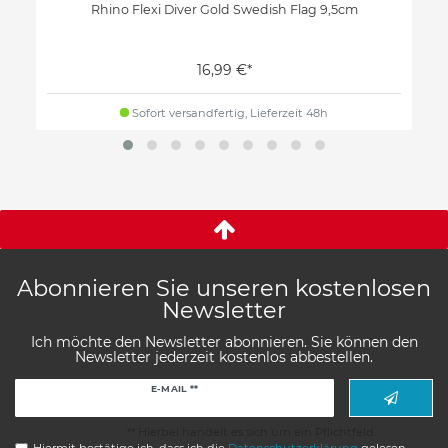
Rhino Flexi Diver Gold Swedish Flag 9,5cm
16,99 €*
Sofort versandfertig, Lieferzeit 48h
Abonnieren Sie unseren kostenlosen
Newsletter
Ich möchte den Newsletter abonnieren. Sie können den
Newsletter jederzeit kostenlos abbestellen.
Newsletter
E-MAIL **
Honig
** Hierbei handelt es sich um ein Pflichtfeld.