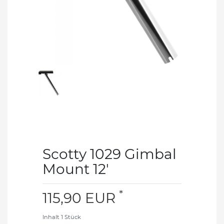
Scotty 1029 Gimbal
Mount 12'
*
115,90 EUR
Inhalt
1
Stück