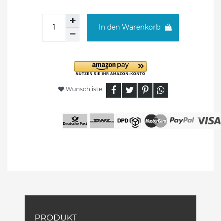
In den Warenkorb
Wunschliste
PRODUKT