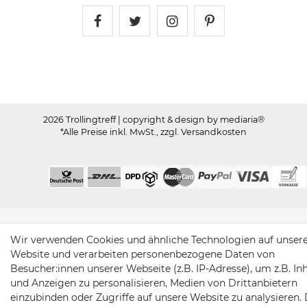
Trollingtreff auf Facebook
Trollingtreff auf Twitter
Trollingtreff auf In
Trollingtreff a
2026 Trollingtreff
| copyright & design by mediaria®
*Alle Preise inkl. MwSt., zzgl. Versandkosten
Wir verwenden Cookies und ähnliche Technologien auf unser
Website und verarbeiten personenbezogene Daten von
Besucher:innen unserer Webseite (z.B. IP-Adresse), um z.B. In
und Anzeigen zu personalisieren, Medien von Drittanbietern
einzubinden oder Zugriffe auf unsere Website zu analysieren. 