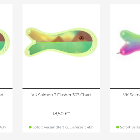
rt
VK Salmon 3 Flasher 303 Chart
VK Salm
18,50 €*
 48h
Sofort versandfertig, Lieferzeit 48h
Sofort versa