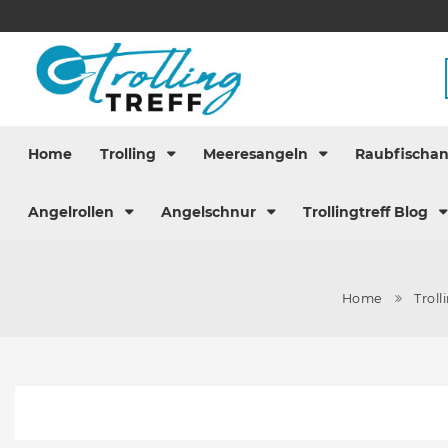
Home
Trolling
Meeresangeln
Raubfischa
Angelrollen
Angelschnur
Trollingtreff Blog
Home
Troll