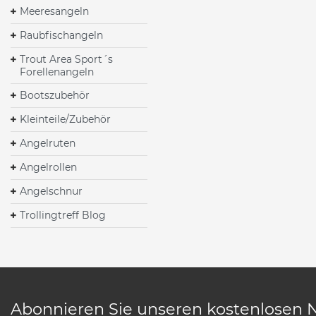
Meeresangeln
Raubfischangeln
Trout Area Sport´s
Forellenangeln
Bootszubehör
Kleinteile/Zubehör
Angelruten
Angelrollen
Angelschnur
Trollingtreff Blog
Abonnieren Sie unseren kostenlosen 