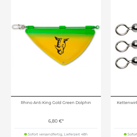
Rhino Anti King Gold Green Dolphin
Kettenwirb
6,80 €*
Sofort versandfertig, Lieferzeit 48h
Sofort