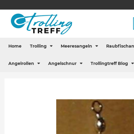
Home
Trolling
Meeresangeln
Raubfischa
Angelrollen
Angelschnur
Trollingtreff Blog