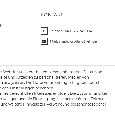
KONTAKT
ng
Telefon:
+49 176 24909451
Mail:
mail@trollingtreff.de
er Website und verarbeiten personenbezogene Daten von
halte und Anzeigen zu personalisieren, Medien von
zu analysieren. Die Datenverarbeitung erfolgt erst durch
 in den Einstellungen benennen.
eines berechtigten Interesses erfolgen. Die Zustimmung kann
nzuwilligen und die Einwilligung zu einem späteren Zeitpunkt
und weitere Hinweise zur Verwendung personenbezogener