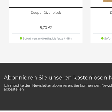
Deeper Diver black
D
8,70 €*
Sofort versandfertig, Lieferzeit 48h
Sofort
Abonnieren Sie unseren kostenlosen 
Ich möchte den Newsletter abonnieren. Sie können den Newsle
abbestellen.