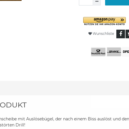
Wunschliste
ODUKT
scheibe mit Auslösebügel, der nach einem Biss auslöst und den
törten Drill!