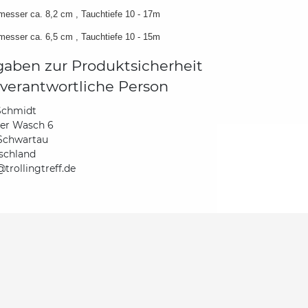
esser ca. 8,2 cm , Tauchtiefe 10 - 17m
esser ca. 6,5 cm , Tauchtiefe 10 - 15m
aben zur Produktsicherheit
verantwortliche Person
Schmidt
der Wasch 6
Schwartau
schland
trollingtreff.de