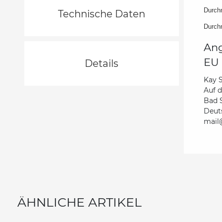
Durchm
Technische Daten
Durchm
Ang
EU 
Details
Kay 
Auf 
Bad 
Deut
mail@
ÄHNLICHE ARTIKEL