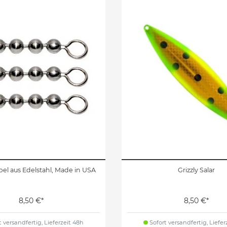
el aus Edelstahl, Made in USA
Grizzly Salar
8,50 €*
8,50 €*
 versandfertig, Lieferzeit 48h
Sofort versandfertig, Liefer