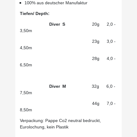
100% aus deutscher Manufaktur
Tiefen/ Depth:
Diver S
20g 2,0 -
3,50m
23g 3,0 -
4,50m
28g 4,0 -
6,50m
Diver M
32g 6,0 -
7,50m
44g 7,0 -
8,50m
Verpackung: Pappe Co2 neutral bedruckt,
Eurolochung, kein Plastik