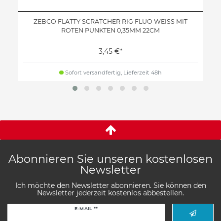
ZEBCO FLATTY SCRATCHER RIG FLUO WEISS MIT
ROTEN PUNKTEN 0,35MM 22CM
3,45 €*
Sofort versandfertig, Lieferzeit 48h
Abonnieren Sie unseren kostenlosen
Newsletter
Ich möchte den Newsletter abonnieren. Sie können den
Newsletter jederzeit kostenlos abbestellen.
Newsletter
E-MAIL **
Honig