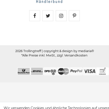
Trollingtreff auf Facebook
Trollingtreff auf Twitter
Trollingtreff auf In
Trollingtreff a
2026 Trollingtreff
| copyright & design by mediaria®
*Alle Preise inkl. MwSt., zzgl. Versandkosten
Wir verwenden Cookies und ähnliche Technologien auf unser