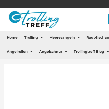
Home
Trolling
Meeresangeln
Raubfischa
Angelrollen
Angelschnur
Trollingtreff Blog