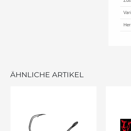
Zus
Var
Her
ÄHNLICHE ARTIKEL