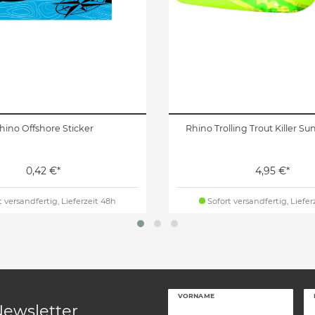
hino Offshore Sticker
Rhino Trolling Trout Killer S
0,42 €*
4,95 €*
 versandfertig, Lieferzeit 48h
Sofort versandfertig, Liefer
VORNAME
Newsletter