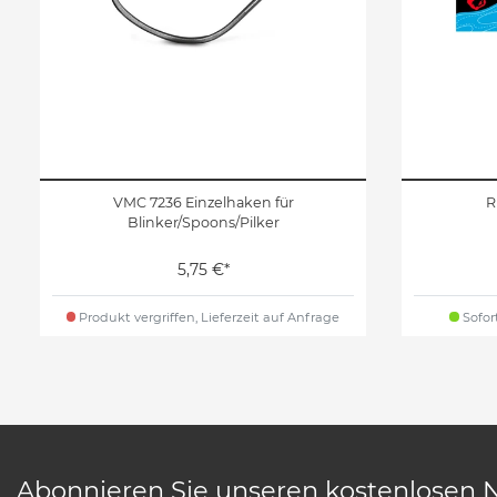
VMC 7236 Einzelhaken für
R
Blinker/Spoons/Pilker
5,75 €*
Produkt vergriffen, Lieferzeit auf Anfrage
Sofort
Abonnieren Sie unseren kostenlosen 