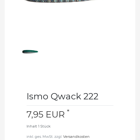
Ismo Qwack 222
*
7,95 EUR
Inhalt
1
Stück
inkl. ges. MwSt. zzgl.
Versandkosten