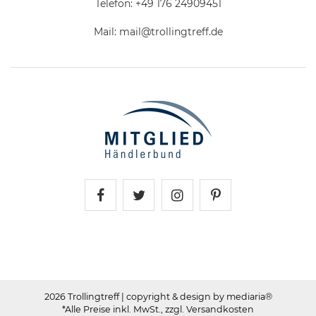
Telefon:
+49 176 24909451
Mail:
mail@trollingtreff.de
Trollingtreff auf Facebook
Trollingtreff auf Twitter
Trollingtreff auf In
Trollingtreff a
2026 Trollingtreff
| copyright & design by mediaria®
*Alle Preise inkl. MwSt., zzgl. Versandkosten