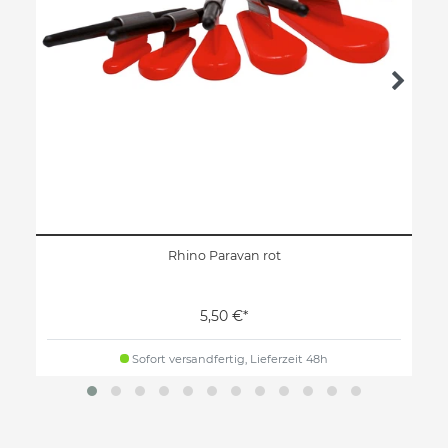
Rhino Paravan rot
5,50 €*
Sofort versandfertig, Lieferzeit 48h