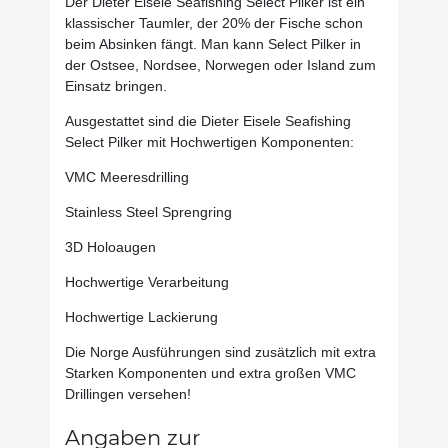
Der Dieter Eisele Seafishing Select Pilker ist ein
klassischer Taumler, der 20% der Fische schon
beim Absinken fängt. Man kann Select Pilker in
der Ostsee, Nordsee, Norwegen oder Island zum
Einsatz bringen.
Ausgestattet sind die Dieter Eisele Seafishing
Select Pilker mit Hochwertigen Komponenten:
VMC Meeresdrilling
Stainless Steel Sprengring
3D Holoaugen
Hochwertige Verarbeitung
Hochwertige Lackierung
Die Norge Ausführungen sind zusätzlich mit extra
Starken Komponenten und extra großen VMC
Drillingen versehen!
Angaben zur