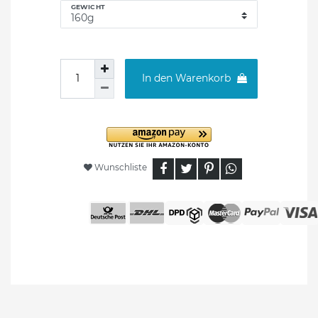
GEWICHT
In den Warenkorb
Wunschliste