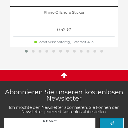
Rhino Offshore Sticker
0,42 €*
Sofort versandfertig, Lieferzeit 48h
Abonnieren Sie unseren kostenlosen
Newsletter
Ich möchte den Newsletter abonnieren. Sie können den
Newsletter jederzeit kostenlos abbestellen.
Newsletter
E-MAIL **
Honig