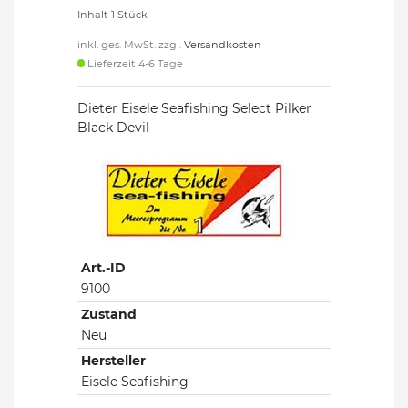
Inhalt
1
Stück
inkl. ges. MwSt. zzgl.
Versandkosten
Lieferzeit 4-6 Tage
Dieter Eisele Seafishing Select Pilker
Black Devil
Art.-ID
9100
Zustand
Neu
Hersteller
Eisele Seafishing