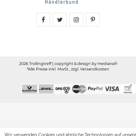
Trollingtreff auf Facebook
Trollingtreff auf Twitter
Trollingtreff auf In
Trollingtreff a
2026 Trollingtreff
| copyright & design by mediaria®
*Alle Preise inkl. MwSt., zzgl. Versandkosten
Wir verwenden Cookies und ähnliche Technologien auf unser