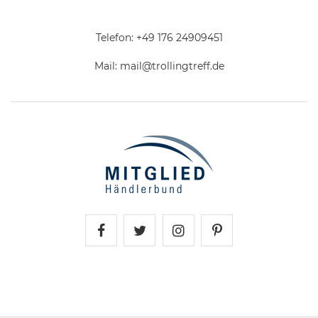
Telefon:
+49 176 24909451
Mail:
mail@trollingtreff.de
Trollingtreff auf Facebook
Trollingtreff auf Twitter
Trollingtreff auf In
Trollingtreff a