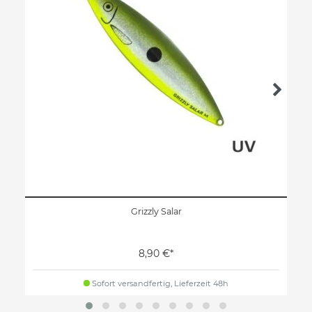
Grizzly Salar
8,90 €*
Sofort versandfertig, Lieferzeit 48h