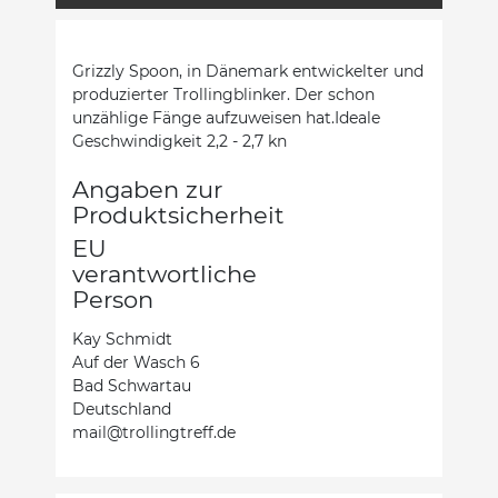
Grizzly Spoon, in Dänemark entwickelter und
produzierter Trollingblinker. Der schon
unzählige Fänge aufzuweisen hat.Ideale
Geschwindigkeit 2,2 - 2,7 kn
Angaben zur
Produktsicherheit
EU
verantwortliche
Person
Kay Schmidt
Auf der Wasch 6
Bad Schwartau
Deutschland
mail@trollingtreff.de