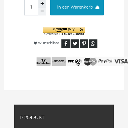
In den Warenkorb
Wunschliste
PRODUKT