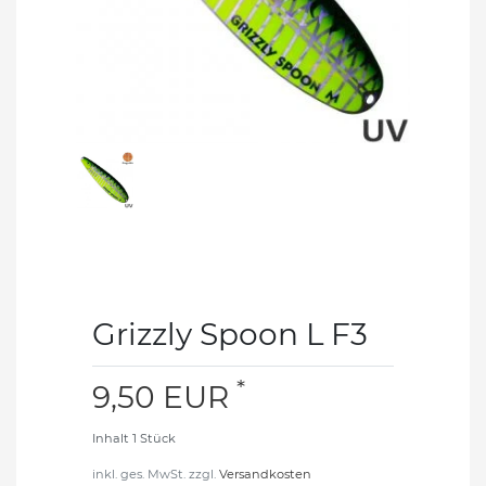
Grizzly Spoon L F3
*
9,50 EUR
Inhalt
1
Stück
inkl. ges. MwSt. zzgl.
Versandkosten