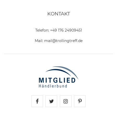
KONTAKT
Telefon:
+49 176 24909451
Mail:
mail@trollingtreff.de
Trollingtreff auf Facebook
Trollingtreff auf Twitter
Trollingtreff auf In
Trollingtreff a