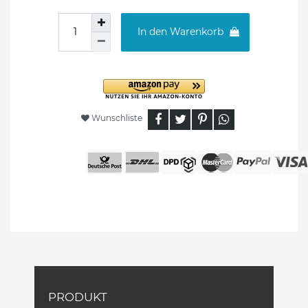
In den Warenkorb
Wunschliste
PRODUKT