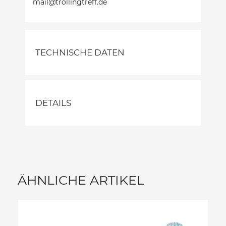
mail@trollingtreff.de
TECHNISCHE DATEN
DETAILS
ÄHNLICHE ARTIKEL