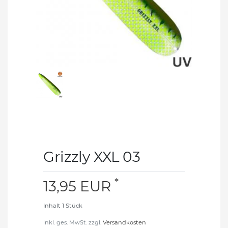
Grizzly XXL 03
*
13,95 EUR
Inhalt
1
Stück
inkl. ges. MwSt. zzgl.
Versandkosten