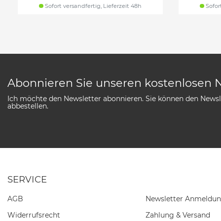
Sofort versandfertig, Lieferzeit 48h
Sofort
Abonnieren Sie unseren kostenlosen 
Ich möchte den Newsletter abonnieren. Sie können den Newsle
abbestellen.
SERVICE
AGB
Newsletter Anmeldu
Widerrufs­recht
Zahlung & Versand