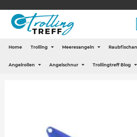
Home
Trolling
Meeresangeln
Raubfischa
Angelrollen
Angelschnur
Trollingtreff Blog