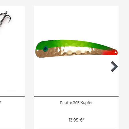
V
Raptor 303 Kupfer
13,95 €*