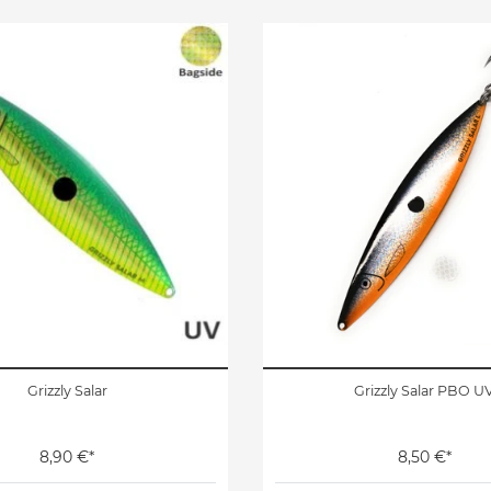
Grizzly Salar
Grizzly Salar PBO U
8,90 €*
8,50 €*