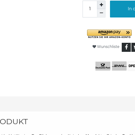
In 
Wunschliste
ODUKT