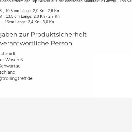
idenblattförmiger Top Blinker aus der dänischen Manufaktur Grizzly , Top Ver
S , 10,5 cm Länge: 2,0 Kn - 2,6 Kn
M , 13,5 cm Länge: 2,0 Kn - 2,7 Kn
L , 16cm Länge: 2,4 Kn - 3,0 Kn
aben zur Produktsicherheit
verantwortliche Person
Schmidt
der Wasch 6
Schwartau
schland
trollingtreff.de