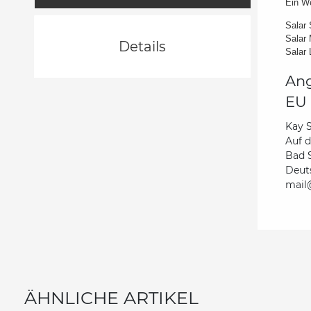
Ein We
Salar 
Salar 
Details
Salar 
Ang
EU 
Kay 
Auf 
Bad 
Deut
mail@
ÄHNLICHE ARTIKEL