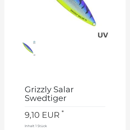
Grizzly Salar
Swedtiger
*
9,10 EUR
Inhalt
1
Stück