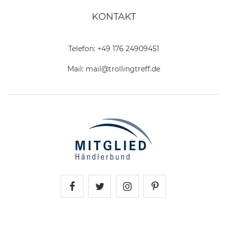
KONTAKT
Telefon:
+49 176 24909451
Mail:
mail@trollingtreff.de
Trollingtreff auf Facebook
Trollingtreff auf Twitter
Trollingtreff auf In
Trollingtreff a