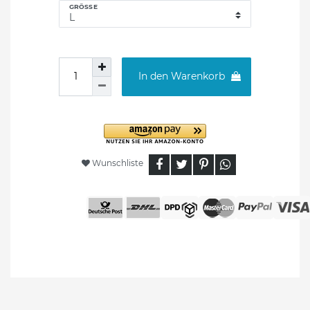
GRÖSSE
In den Warenkorb
Wunschliste