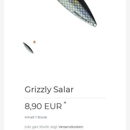
Grizzly Salar
*
8,90 EUR
Inhalt
1
Stück
inkl. ges. MwSt. zzgl.
Versandkosten