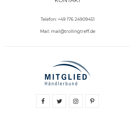
KONTAKT
Telefon:
+49 176 24909451
Mail:
mail@trollingtreff.de
Trollingtreff auf Facebook
Trollingtreff auf Twitter
Trollingtreff auf In
Trollingtreff a