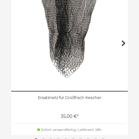
Ersatznetz für Großfisch Kescher
35,00 €*
Sofort versandfertig, Lieferzeit 48h