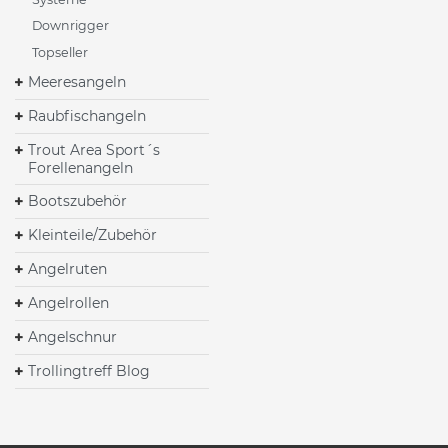
Downrigger
Topseller
Meeresangeln
Raubfischangeln
Trout Area Sport´s
Forellenangeln
Bootszubehör
Kleinteile/Zubehör
Angelruten
Angelrollen
Angelschnur
Trollingtreff Blog