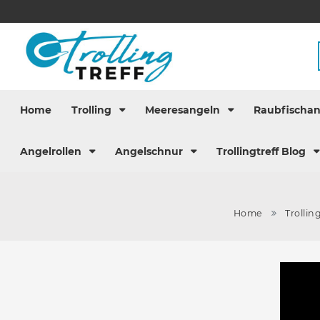
Home
Trolling
Meeresangeln
Raubfischa
Angelrollen
Angelschnur
Trollingtreff Blog
Home
Trollin