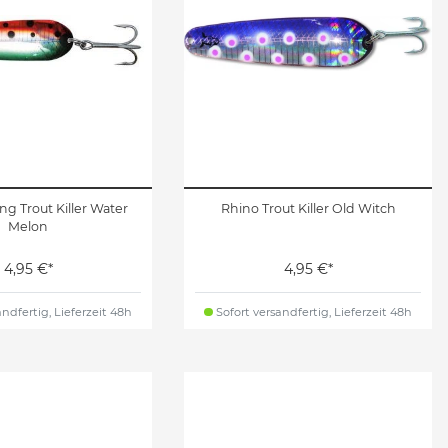
ing Trout Killer Water
Rhino Trout Killer Old Witch
Melon
4,95 €*
4,95 €*
ndfertig, Lieferzeit 48h
Sofort versandfertig, Lieferzeit 48h